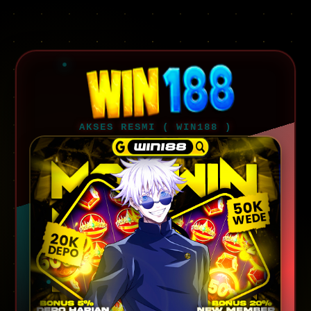
AKSES RESMI ( WIN188 )